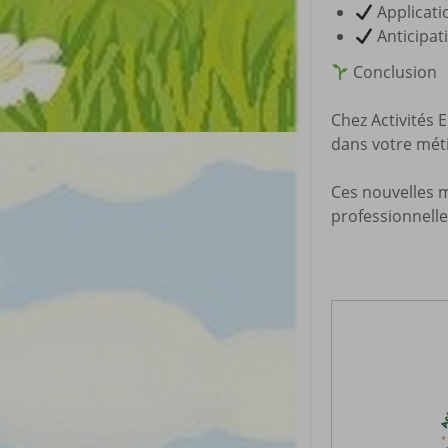
Applicati
Anticipat
Conclusion
Chez Activités 
dans votre méti
Ces nouvelles m
professionnelle