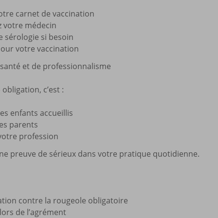
otre carnet de vaccination
 votre médecin
e sérologie si besoin
jour votre vaccination
santé et de professionnalisme
obligation, c’est :
es enfants accueillis
les parents
 votre profession
une preuve de sérieux dans votre pratique quotidienne.
ion contre la rougeole obligatoire
lors de l’agrément