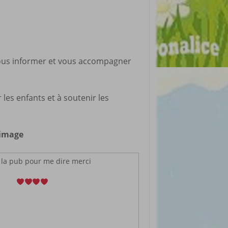
 vous informer et vous accompagner
les enfants et à soutenir les
l’image
r la pub pour me dire merci