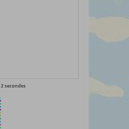
d 2 secondes