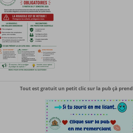
Tout est gratuit un petit clic sur la pub çà pren