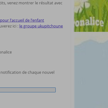
tits, venez montrer le résultat avec
ur l’accueil de l’enfant
verez ici :
le groupe ukupitchoune
ronalice
 notification de chaque nouvel