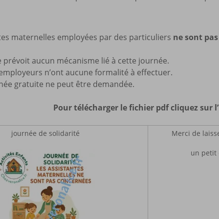
tes maternelles employées par des particuliers
ne sont pas
 prévoit aucun mécanisme lié à cette journée.
employeurs n’ont aucune formalité à effectuer.
ée gratuite ne peut être demandée.
Pour télécharger le fichier pdf cliquez sur 
journée de solidarité
Merci de laiss
un petit