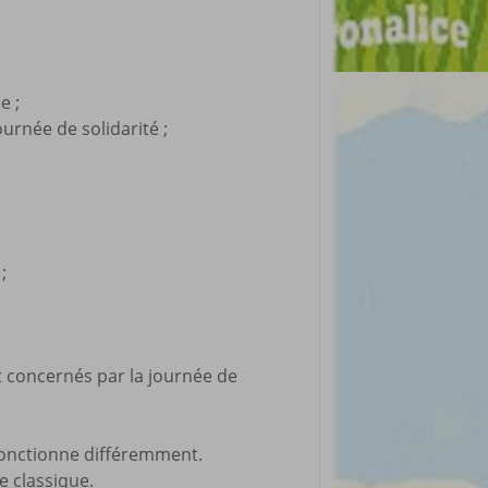
e ;
urnée de solidarité ;
;
nt concernés par la journée de
 fonctionne différemment.
e classique.