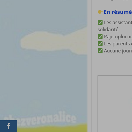
En résumé
Les assistan
solidarité.
Pajemploi ne
Les parents 
Aucune journ