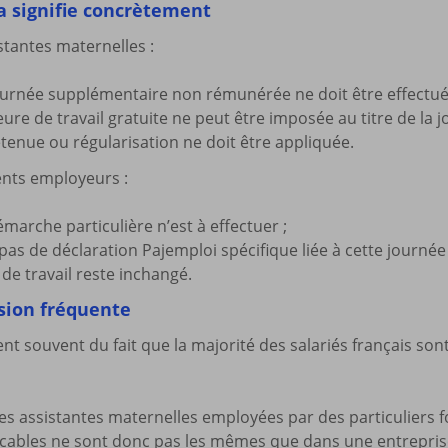
a signifie concrètement
stantes maternelles :
urnée supplémentaire non rémunérée ne doit être effectué
re de travail gratuite ne peut être imposée au titre de la jo
tenue ou régularisation ne doit être appliquée.
ents employeurs :
marche particulière n’est à effectuer ;
e pas de déclaration Pajemploi spécifique liée à cette journée 
 de travail reste inchangé.
sion fréquente
ent souvent du fait que la majorité des salariés français so
des assistantes maternelles employées par des particuliers
icables ne sont donc pas les mêmes que dans une entrepris