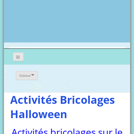
Sidebar
Activités Bricolages
Halloween
Activités bricolages sur le