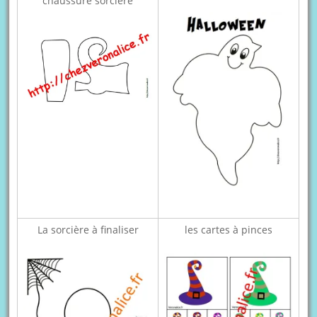
chaussure sorcière
La sorcière à finaliser
les cartes à pinces