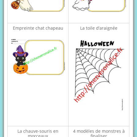
Empreinte chat chapeau
La toile d’araignée
La chauve-souris en
4 modèles de monstres à
morceaux
finaliser