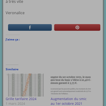
à très vite
Veronalice
J’aime ça :
Similaire
Grille tarifaire 2024
Augmentation du smic
1 mars 2024
au 1er octobre 2021