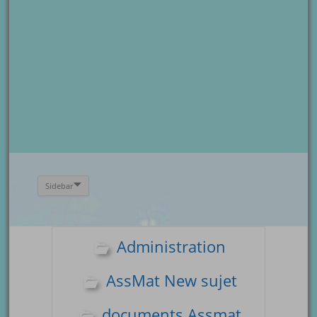
Sidebar
Administration
AssMat New sujet
documents Assmat