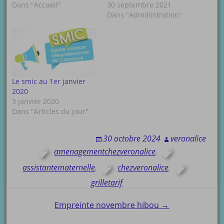
Dans "Accueil"
30 septembre 2021
Dans "Administration"
Le smic au 1er janvier
2020
3 janvier 2020
Dans "Articles du jour"
30 octobre 2024
veronalice
amenagementchezveronalice
,
assistantematernelle
,
chezveronalice
,
grilletarif
Post
Empreinte novembre hibou →