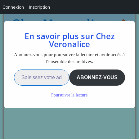
Connexion
Inscription
En savoir plus sur Chez
Veronalice
Abonnez-vous pour poursuivre la lecture et avoir accès à
l’ensemble des archives.
Saisissez votre adresse e-mail…
ABONNEZ-VOUS
Poursuivre la lecture