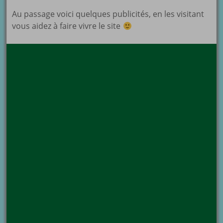
Au passage voici quelques publicités, en les visitant
vous aidez à faire vivre le site