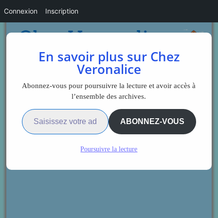
Connexion
Inscription
En savoir plus sur Chez
Veronalice
Abonnez-vous pour poursuivre la lecture et avoir accès à
l’ensemble des archives.
Saisissez votre adresse e-mail…
ABONNEZ-VOUS
Poursuivre la lecture