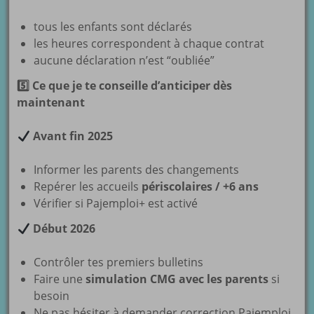
tous les enfants sont déclarés
les heures correspondent à chaque contrat
aucune déclaration n’est “oubliée”
5
Ce que je te conseille d’anticiper dès
maintenant
Avant fin 2025
Informer les parents des changements
Repérer les accueils
périscolaires / +6 ans
Vérifier si Pajemploi+ est activé
Début 2026
Contrôler tes premiers bulletins
Faire une
simulation CMG avec les parents
si
besoin
Ne pas hésiter à demander correction Pajemploi