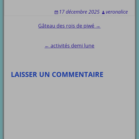
17 décembre 2025
veronalice
Post
Gâteau des rois de piwé →
navigation
← activités demi lune
LAISSER UN COMMENTAIRE