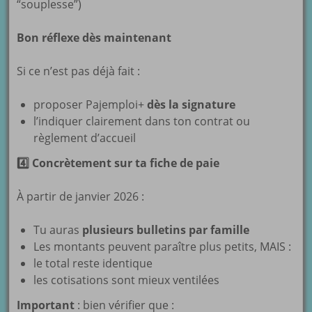
“souplesse”)
Bon réflexe dès maintenant
Si ce n’est pas déjà fait :
proposer Pajemploi+
dès la signature
l’indiquer clairement dans ton contrat ou
règlement d’accueil
4
Concrètement sur ta fiche de paie
À partir de janvier 2026 :
Tu auras
plusieurs bulletins par famille
Les montants peuvent paraître plus petits, MAIS :
le total reste identique
les cotisations sont mieux ventilées
Important
: bien vérifier que :