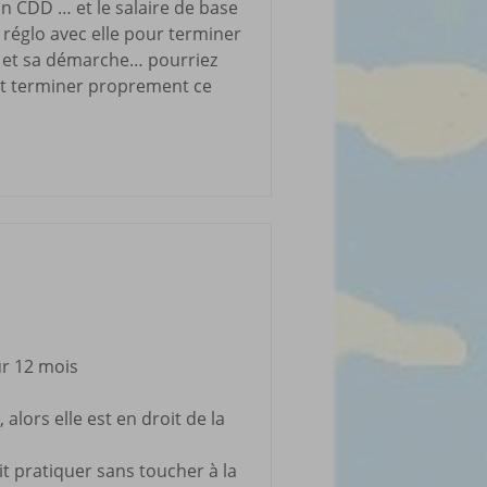
 un CDD … et le salaire de base
 réglo avec elle pour terminer
l et sa démarche… pourriez
» et terminer proprement ce
ur 12 mois
alors elle est en droit de la
oit pratiquer sans toucher à la