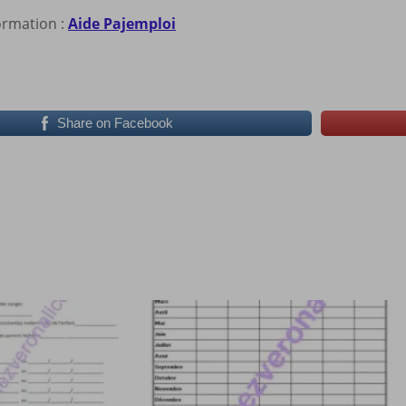
ormation :
Aide Pajemploi
Share on Facebook