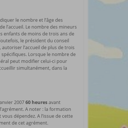
rticles préférés
ndiquer le nombre et l’âge des
s de l’accueil. Le nombre des mineurs
es enfants de moins de trois ans de
Toutefois, le président du conseil
 autoriser l’accueil de plus de trois
s spécifiques. Lorsque le nombre de
néral peut modifier celui-ci pour
cueillir simultanément, dans la
janvier 2007
60 heures
avant
l’agrément. A noter : la formation
t vous dépendez. A l’issue de cette
lement de cet agrément.