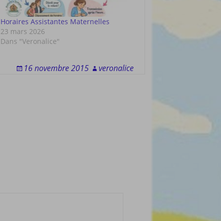
Horaires Assistantes Maternelles
23 mars 2026
Dans "Veronalice"
16 novembre 2015
veronalice