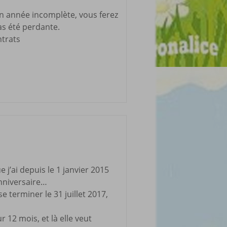
en année incomplète, vous ferez
pas été perdante.
ntrats
j’ai depuis le 1 janvier 2015
nniversaire…
 terminer le 31 juillet 2017,
12 mois, et là elle veut