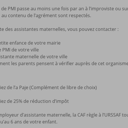
e de PMI passe au moins une fois par an à l’improviste ou sur
s au contenu de l’agrément sont respectés.
iste des assistantes maternelles, vous pouvez contacter :
etite enfance de votre mairie
e PMI de votre ville
istante maternelle de votre ville
ment les parents pensent à vérifier auprès de cet organism
ez de l’a Paje (Complément de libre de choix)
iez de 25% de réduction d’impôt
ployeur d’assistante maternelle, la CAF règle à l’URSSAF tout
u’au 6 ans de votre enfant.