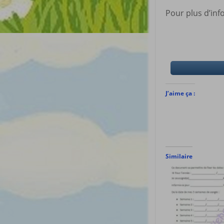
Pour plus d’inf
J’aime ça :
Similaire