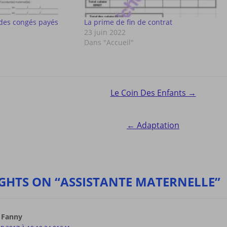
des congés payés
La prime de fin de contrat
23 juin 2022
Dans "Accueil"
Le Coin Des Enfants →
ion
← Adaptation
GHTS ON “ASSISTANTE MATERNELLE”
 Fanny