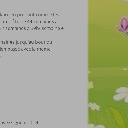
salaire en prenant comme les
ncomplète de 44 semaines à
r 27 semaines à 39h/ semaine +
emaines jusqu’au bout du
s bien passé avec la même
s,
 avez signé un CDI