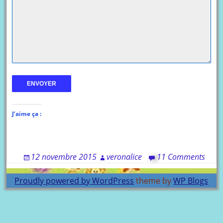
ENVOYER
J’aime ça :
12 novembre 2015
veronalice
11 Comments
Proudly powered by WordPress
theme by
WP Blogs