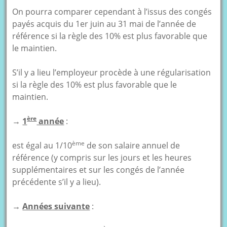
On pourra comparer cependant à l’issus des congés
payés acquis du 1er juin au 31 mai de l’année de
référence si la règle des 10% est plus favorable que
le maintien.
S’il y a lieu l’employeur procède à une régularisation
si la règle des 10% est plus favorable que le
maintien.
ère
→
1
année
:
ème
est égal au 1/10
de son salaire annuel de
référence (y compris sur les jours et les heures
supplémentaires et sur les congés de l’année
précédente s’il y a lieu).
→
Années suivante
: