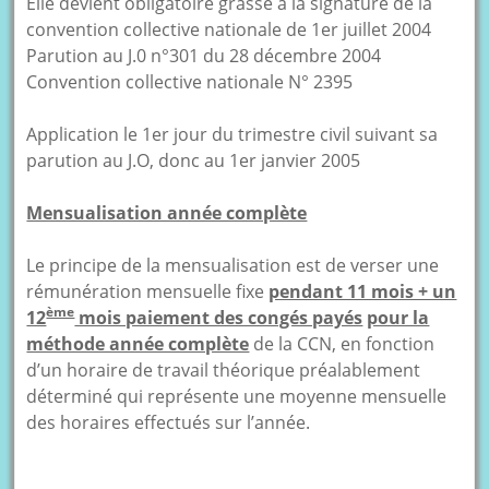
Elle devient obligatoire grasse a la signature de la
convention collective nationale de 1er juillet 2004
Parution au J.0 n°301 du 28 décembre 2004
Convention collective nationale N° 2395
Application le 1er jour du trimestre civil suivant sa
parution au J.O, donc au 1er janvier 2005
Mensualisation année complète
Le principe de la mensualisation est de verser une
rémunération mensuelle fixe
pendant 11 mois + un
ème
12
mois paiement des congés payés
pour la
méthode année complète
de la CCN, en fonction
d’un horaire de travail théorique préalablement
déterminé qui représente une moyenne mensuelle
des horaires effectués sur l’année.