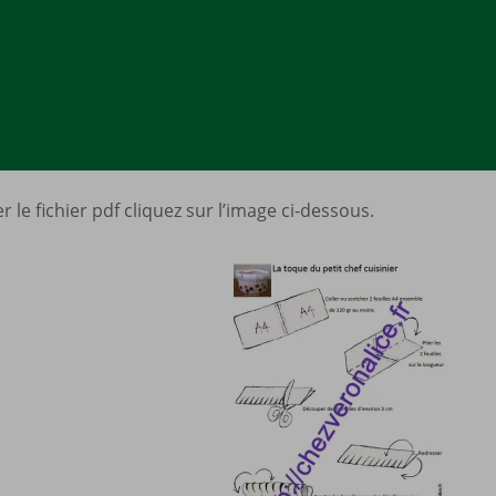
 le fichier pdf cliquez sur l’image ci-dessous.