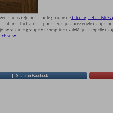
 venir nous rejoindre sur le groupe de
bricolage et activités 
lisations d’activités et pour ceux qui aurez envie d’appren
oindre sur le groupe de comptine ukulélé qui s’appelle ukup
itchoune
Share on Facebook