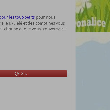
pour les tout-petits
pour nous
dre le ukulélé et des comptines vous
itchoune et que vous trouverez ici :
Save