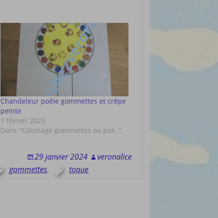
Chandeleur poêle gommettes et crêpe
peinte
1 février 2023
Dans "Coloriage gommettes ou pas.."
29 janvier 2024
veronalice
gommettes
,
toque